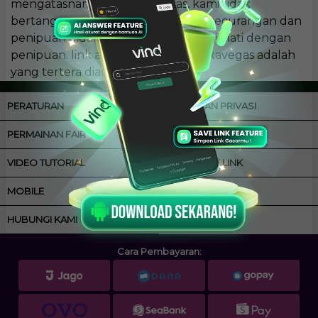
mengatasnamakan Alexavegas, kami tidak
bertanggung jawab atas tindakan kecurangan dan
penipuan didalamnya. Harap berhati-hati dengan
penipuan. link alternatif RESMI Alexavegas adalah
yang tertera diatas. Terima kasih.
PERATURAN
KEBIJAKAN PRIVASI
PERMAINAN FAIR
CARA BERMAIN
VIDEO TUTORIAL
ALTERNATIF LINK
MOBILE
ANTI BLOKIR
HUBUNGI KAMI
Cara Pembayaran: