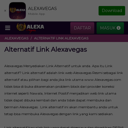
ALEXAVEGAS
×
Download
Mobile App
DAFTAR
MASUK
ALEXAVEGAS
ALTERNATIF LINK ALEXAVEGAS
Alternatif Link Alexavegas
Alexavegas Menyediakan Link Alternatif untuk anda. Apa itu Link
alternatif? Link alternatif adalah link web Alexavegas Resmi sebagai link
alternatif atau pilihan bagi anda jika link utama www.Alexavegas.com
tidak bisa di buka dikarenakan problem block dari provider koneksi
internet seperti Nawala, Internet Positif menjadikan web link utama
tidak dapat dibuka kembali dan anda tidak dapat membuka dan
bermain Alexavegas . Link alternatif ini akan membantu anda untuk
tetap bisa membuka Alexavegas dengan link yang kami sediakan.
Link alternatif haruslah link yang dapat dipercaya dan dipastikan RESMI