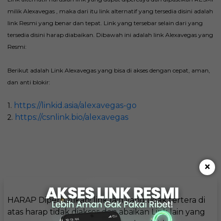
milik Alexavegas , maka dari itu link alternatif yang tersedia disini adalah
link Resmi yang benar dan tepat. Link yang tersebar selain dari yang
tersedia disini harap diabaikan. Dibawah ini adalah link Alexavegas yang
Resmi:
Berikut adalah Link Alexavegas yang bisa di akses dengan cepat, aman,
dan anti blokir:
https://linkid.asia/alexavegas-go
1.
https://csnlink.bio/alexavegas
2.
×
HARAP Diperhatikan! link lain yang tidak tertera di
atas harap tidak diakses dan abaikan Link lain yang