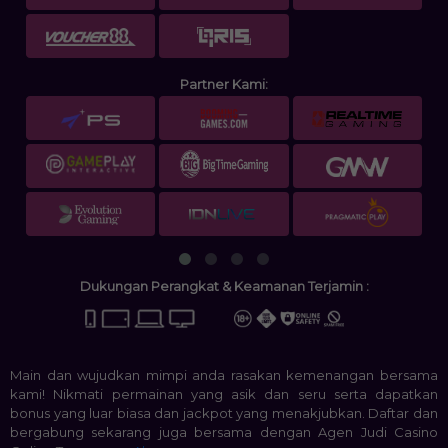
Partner Kami:
Dukungan Perangkat & Keamanan Terjamin :
Main dan wujudkan mimpi anda rasakan kemenangan bersama
kami! Nikmati permainan yang asik dan seru serta dapatkan
bonus yang luar biasa dan jackpot yang menakjubkan. Daftar dan
bergabung sekarang juga bersama dengan Agen Judi Casino