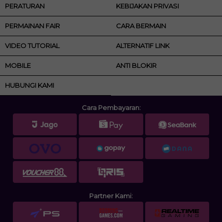
PERATURAN
KEBIJAKAN PRIVASI
PERMAINAN FAIR
CARA BERMAIN
VIDEO TUTORIAL
ALTERNATIF LINK
MOBILE
ANTI BLOKIR
HUBUNGI KAMI
Cara Pembayaran:
Partner Kami: