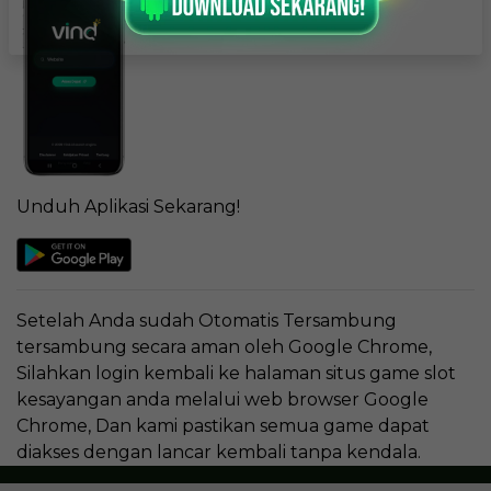
Unduh Aplikasi Sekarang!
Setelah Anda sudah Otomatis Tersambung
tersambung secara aman oleh Google Chrome,
Silahkan login kembali ke halaman situs game slot
kesayangan anda melalui web browser Google
Chrome, Dan kami pastikan semua game dapat
diakses dengan lancar kembali tanpa kendala.