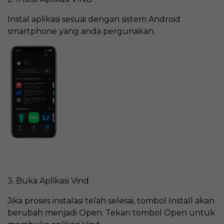
Instal aplikasi sesuai dengan sistem Android
smartphone yang anda pergunakan.
3. Buka Aplikasi Vind
Jika proses instalasi telah selesai, tombol Install akan
berubah menjadi Open. Tekan tombol Open untuk