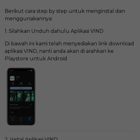
Berikut cara step by step untuk menginstal dan
menggunakannya:
1. Silahkan Unduh dahulu Aplikasi VIND
Di bawah ini kami telah menyediakan link download
aplikasi VIND, nanti anda akan di arahkan ke
Playstore untuk Android
2. Instal Aplikasi VIND